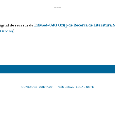
___
igital de recerca de
LitMed-UdG Grup de Recerca de Literatura 
 Girona
).
CONTACTE ·
CONTACT
AVÍS LEGAL ·
LEGAL NOTE